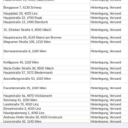
Burggasse 7, 6130 Schwaz
Hinterlegung, Versand
Hauptplatz 29, 4020 Linz
Hinterlegung, Versand
Hauptstraße 22, 4760 Raab
Hinterlegung, Versand
Hauptstraße 13, 2490 Ebenfurth
Hinterlegung, Versand
10. Oktober Straße 4, 9500 Villach
Hinterlegung, Versand
Hauptstrasse 65, 6143 Matrei am Brenner
Hinterlegung, Versand
Wagramer Straße 195, 1210 Wien
Hinterlegung, Versand
Sternwartestraße 6, 1180 Wien
Hinterlegung, Versand
Knöllgasse 49, 1100 Wien
Hinterlegung, Versand
Maria-Gailer-Straße 36, 9500 Villach
Hinterlegung, Versand
Hauptstraße 57, 3372 Blindenmarkt
Hinterlegung, Versand
Ausstellungsstraße 53, 1020 Wien
Hinterlegung, Versand
Favoritenstraße 25, 1040 Wien
Hinterlegung, Versand
Hauptstraße 4a, 4870 Vöcklamarkt
Hinterlegung, Versand
Rennweg 41, 1030 Wien
Hinterlegung, Versand
Landstraße 70, 4020 Linz
Hinterlegung, Versand
Einsteinstraße 3, 4020 Linz
Hinterlegung, Versand
Haselgrabenweg 1, 4040 Linz
Hinterlegung, Versand
Andreas-Hofer-Straße 30, 6020 Innsbruck
Hinterlegung, Versand
Linzerstraße 42, 1140 Wien
Hinterlegung, Versand
Marktplatz 3, 4311 Schwertberg
Hinterlegung, Versand