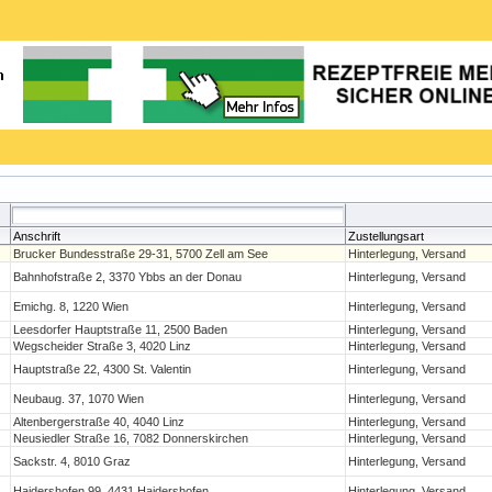
Anschrift
Zustellungsart
Brucker Bundesstraße 29-31, 5700 Zell am See
Hinterlegung, Versand
Bahnhofstraße 2, 3370 Ybbs an der Donau
Hinterlegung, Versand
Emichg. 8, 1220 Wien
Hinterlegung, Versand
Leesdorfer Hauptstraße 11, 2500 Baden
Hinterlegung, Versand
Wegscheider Straße 3, 4020 Linz
Hinterlegung, Versand
Hauptstraße 22, 4300 St. Valentin
Hinterlegung, Versand
Neubaug. 37, 1070 Wien
Hinterlegung, Versand
Altenbergerstraße 40, 4040 Linz
Hinterlegung, Versand
Neusiedler Straße 16, 7082 Donnerskirchen
Hinterlegung, Versand
Sackstr. 4, 8010 Graz
Hinterlegung, Versand
Haidershofen 99, 4431 Haidershofen
Hinterlegung, Versand