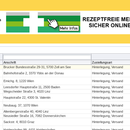
Anschrift
Zustellungsart
Brucker Bundesstraße 29-31, 5700 Zell am See
Hinterlegung, Versand
Bahnhofstraße 2, 3370 Ybbs an der Donau
Hinterlegung, Versand
Emichg. 8, 1220 Wien
Hinterlegung, Versand
Leesdorfer Hauptstraße 11, 2500 Baden
Hinterlegung, Versand
Wegscheider Straße 3, 4020 Linz
Hinterlegung, Versand
Hauptstraße 22, 4300 St. Valentin
Hinterlegung, Versand
Neubaug. 37, 1070 Wien
Hinterlegung, Versand
Altenbergerstraße 40, 4040 Linz
Hinterlegung, Versand
Neusiedler Straße 16, 7082 Donnerskirchen
Hinterlegung, Versand
Sackstr. 4, 8010 Graz
Hinterlegung, Versand
Haidershofen 99, 4431 Haidershofen
Hinterlegung, Versand