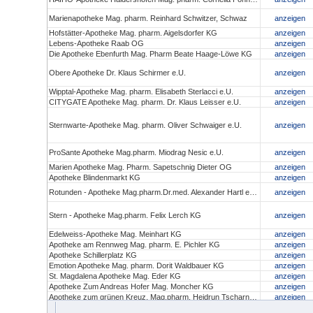
Marienapotheke Mag. pharm. Reinhard Schwitzer, Schwaz
anzeigen
Hofstätter-Apotheke Mag. pharm. Aigelsdorfer KG
anzeigen
Lebens-Apotheke Raab OG
anzeigen
Die Apotheke Ebenfurth Mag. Pharm Beate Haage-Löwe KG
anzeigen
Obere Apotheke Dr. Klaus Schirmer e.U.
anzeigen
Wipptal-Apotheke Mag. pharm. Elisabeth Sterlacci e.U.
anzeigen
CITYGATE Apotheke Mag. pharm. Dr. Klaus Leisser e.U.
anzeigen
Sternwarte-Apotheke Mag. pharm. Oliver Schwaiger e.U.
anzeigen
ProSante Apotheke Mag.pharm. Miodrag Nesic e.U.
anzeigen
Marien Apotheke Mag. Pharm. Sapetschnig Dieter OG
anzeigen
Apotheke Blindenmarkt KG
anzeigen
Rotunden - Apotheke Mag.pharm.Dr.med. Alexander Hartl e.U.
anzeigen
Stern - Apotheke Mag.pharm. Felix Lerch KG
anzeigen
Edelweiss-Apotheke Mag. Meinhart KG
anzeigen
Apotheke am Rennweg Mag. pharm. E. Pichler KG
anzeigen
Apotheke Schillerplatz KG
anzeigen
Emotion Apotheke Mag. pharm. Dorit Waldbauer KG
anzeigen
St. Magdalena Apotheke Mag. Eder KG
anzeigen
Apotheke Zum Andreas Hofer Mag. Moncher KG
anzeigen
Apotheke zum grünen Kreuz, Mag.pharm. Heidrun Tscharnutter KG
anzeigen
Christophorus Apotheke und Drogerie Mag.pharm. Hoyer KG
anzeigen