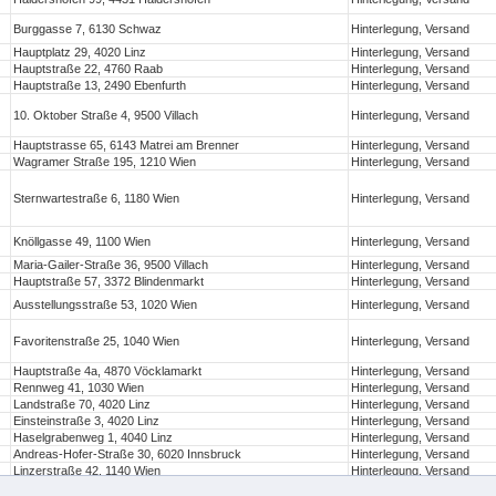
Burggasse 7, 6130 Schwaz
Hinterlegung, Versand
Hauptplatz 29, 4020 Linz
Hinterlegung, Versand
Hauptstraße 22, 4760 Raab
Hinterlegung, Versand
Hauptstraße 13, 2490 Ebenfurth
Hinterlegung, Versand
10. Oktober Straße 4, 9500 Villach
Hinterlegung, Versand
Hauptstrasse 65, 6143 Matrei am Brenner
Hinterlegung, Versand
Wagramer Straße 195, 1210 Wien
Hinterlegung, Versand
Sternwartestraße 6, 1180 Wien
Hinterlegung, Versand
Knöllgasse 49, 1100 Wien
Hinterlegung, Versand
Maria-Gailer-Straße 36, 9500 Villach
Hinterlegung, Versand
Hauptstraße 57, 3372 Blindenmarkt
Hinterlegung, Versand
Ausstellungsstraße 53, 1020 Wien
Hinterlegung, Versand
Favoritenstraße 25, 1040 Wien
Hinterlegung, Versand
Hauptstraße 4a, 4870 Vöcklamarkt
Hinterlegung, Versand
Rennweg 41, 1030 Wien
Hinterlegung, Versand
Landstraße 70, 4020 Linz
Hinterlegung, Versand
Einsteinstraße 3, 4020 Linz
Hinterlegung, Versand
Haselgrabenweg 1, 4040 Linz
Hinterlegung, Versand
Andreas-Hofer-Straße 30, 6020 Innsbruck
Hinterlegung, Versand
Linzerstraße 42, 1140 Wien
Hinterlegung, Versand
Marktplatz 3, 4311 Schwertberg
Hinterlegung, Versand