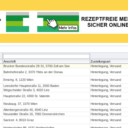
Anschrift
Zustellungsart
Brucker Bundesstraße 29-31, 5700 Zell am See
Hinterlegung, Versand
Bahnhofstraße 2, 3370 Ybbs an der Donau
Hinterlegung, Versand
Emichg. 8, 1220 Wien
Hinterlegung, Versand
Leesdorfer Hauptstraße 11, 2500 Baden
Hinterlegung, Versand
Wegscheider Straße 3, 4020 Linz
Hinterlegung, Versand
Hauptstraße 22, 4300 St. Valentin
Hinterlegung, Versand
Neubaug. 37, 1070 Wien
Hinterlegung, Versand
Altenbergerstraße 40, 4040 Linz
Hinterlegung, Versand
Neusiedler Straße 16, 7082 Donnerskirchen
Hinterlegung, Versand
Sackstr. 4, 8010 Graz
Hinterlegung, Versand
Haidershofen 99, 4431 Haidershofen
Hinterlegung, Versand