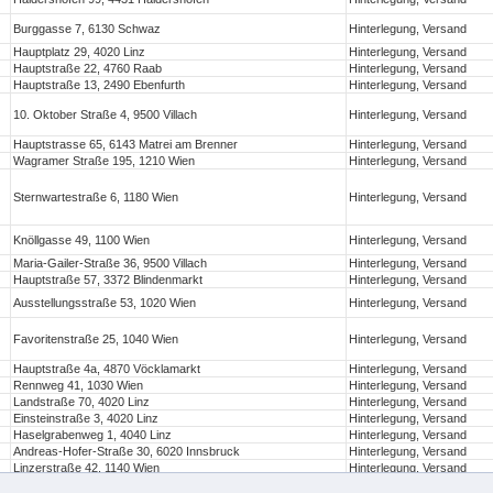
Burggasse 7, 6130 Schwaz
Hinterlegung, Versand
Hauptplatz 29, 4020 Linz
Hinterlegung, Versand
Hauptstraße 22, 4760 Raab
Hinterlegung, Versand
Hauptstraße 13, 2490 Ebenfurth
Hinterlegung, Versand
10. Oktober Straße 4, 9500 Villach
Hinterlegung, Versand
Hauptstrasse 65, 6143 Matrei am Brenner
Hinterlegung, Versand
Wagramer Straße 195, 1210 Wien
Hinterlegung, Versand
Sternwartestraße 6, 1180 Wien
Hinterlegung, Versand
Knöllgasse 49, 1100 Wien
Hinterlegung, Versand
Maria-Gailer-Straße 36, 9500 Villach
Hinterlegung, Versand
Hauptstraße 57, 3372 Blindenmarkt
Hinterlegung, Versand
Ausstellungsstraße 53, 1020 Wien
Hinterlegung, Versand
Favoritenstraße 25, 1040 Wien
Hinterlegung, Versand
Hauptstraße 4a, 4870 Vöcklamarkt
Hinterlegung, Versand
Rennweg 41, 1030 Wien
Hinterlegung, Versand
Landstraße 70, 4020 Linz
Hinterlegung, Versand
Einsteinstraße 3, 4020 Linz
Hinterlegung, Versand
Haselgrabenweg 1, 4040 Linz
Hinterlegung, Versand
Andreas-Hofer-Straße 30, 6020 Innsbruck
Hinterlegung, Versand
Linzerstraße 42, 1140 Wien
Hinterlegung, Versand
Marktplatz 3, 4311 Schwertberg
Hinterlegung, Versand