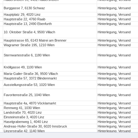
Burggasse 7, 6130 Schwaz
Hinterlegung, Versand
Hauptplatz 29, 4020 Linz
Hinterlegung, Versand
Hauptstraße 22, 4760 Raab
Hinterlegung, Versand
Hauptstraße 13, 2490 Ebenfurth
Hinterlegung, Versand
10. Oktober Straße 4, 9500 Villach
Hinterlegung, Versand
Hauptstrasse 65, 6143 Matrei am Brenner
Hinterlegung, Versand
Wagramer Straße 195, 1210 Wien
Hinterlegung, Versand
Sternwartestraße 6, 1180 Wien
Hinterlegung, Versand
Knöllgasse 49, 1100 Wien
Hinterlegung, Versand
Maria-Gailer-Straße 36, 9500 Villach
Hinterlegung, Versand
Hauptstraße 57, 3372 Blindenmarkt
Hinterlegung, Versand
Ausstellungsstraße 53, 1020 Wien
Hinterlegung, Versand
Favoritenstraße 25, 1040 Wien
Hinterlegung, Versand
Hauptstraße 4a, 4870 Vöcklamarkt
Hinterlegung, Versand
Rennweg 41, 1030 Wien
Hinterlegung, Versand
Landstraße 70, 4020 Linz
Hinterlegung, Versand
Einsteinstraße 3, 4020 Linz
Hinterlegung, Versand
Haselgrabenweg 1, 4040 Linz
Hinterlegung, Versand
Andreas-Hofer-Straße 30, 6020 Innsbruck
Hinterlegung, Versand
Linzerstraße 42, 1140 Wien
Hinterlegung, Versand
Marktplatz 3, 4311 Schwertberg
Hinterlegung, Versand