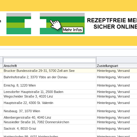
Anschrift
Zustellungsart
Brucker Bundesstraße 29-31, 5700 Zell am See
Hinterlegung, Versand
Bahnhofstraße 2, 3370 Ybbs an der Donau
Hinterlegung, Versand
Emichg. 8, 1220 Wien
Hinterlegung, Versand
Leesdorfer Hauptstraße 11, 2500 Baden
Hinterlegung, Versand
Wegscheider Straße 3, 4020 Linz
Hinterlegung, Versand
Hauptstraße 22, 4300 St. Valentin
Hinterlegung, Versand
Neubaug. 37, 1070 Wien
Hinterlegung, Versand
Altenbergerstraße 40, 4040 Linz
Hinterlegung, Versand
Neusiedler Straße 16, 7082 Donnerskirchen
Hinterlegung, Versand
Sackstr. 4, 8010 Graz
Hinterlegung, Versand
Haidershofen 99, 4431 Haidershofen
Hinterlegung, Versand